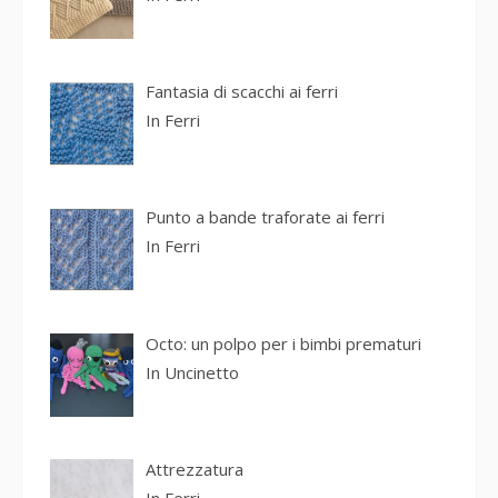
Fantasia di scacchi ai ferri
In
Ferri
Punto a bande traforate ai ferri
In
Ferri
Octo: un polpo per i bimbi prematuri
In
Uncinetto
Attrezzatura
In
Ferri