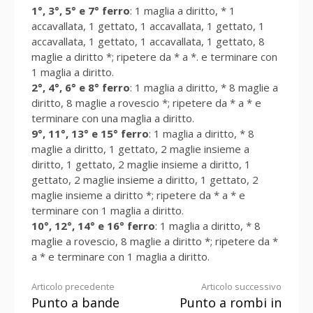
1°, 3°, 5° e 7° ferro
: 1 maglia a diritto, * 1
accavallata, 1 gettato, 1 accavallata, 1 gettato, 1
accavallata, 1 gettato, 1 accavallata, 1 gettato, 8
maglie a diritto *; ripetere da * a *. e terminare con
1 maglia a diritto.
2°, 4°, 6° e 8° ferro
: 1 maglia a diritto, * 8 maglie a
diritto, 8 maglie a rovescio *; ripetere da * a * e
terminare con una maglia a diritto.
9°, 11°, 13° e 15° ferro
: 1 maglia a diritto, * 8
maglie a diritto, 1 gettato, 2 maglie insieme a
diritto, 1 gettato, 2 maglie insieme a diritto, 1
gettato, 2 maglie insieme a diritto, 1 gettato, 2
maglie insieme a diritto *; ripetere da * a * e
terminare con 1 maglia a diritto.
10°, 12°, 14° e 16° ferro
: 1 maglia a diritto, * 8
maglie a rovescio, 8 maglie a diritto *; ripetere da *
a * e terminare con 1 maglia a diritto.
Continua
Articolo precedente
Articolo successivo
Punto a bande
Punto a rombi in