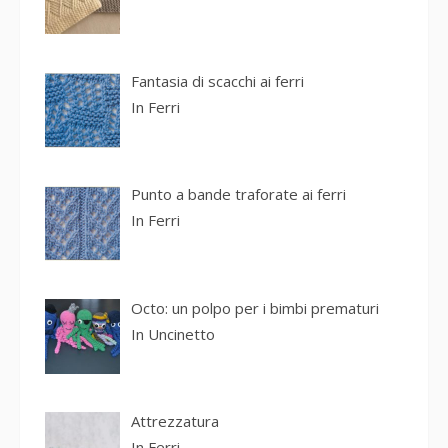
Fantasia di scacchi ai ferri
In
Ferri
Punto a bande traforate ai ferri
In
Ferri
Octo: un polpo per i bimbi prematuri
In
Uncinetto
Attrezzatura
In
Ferri