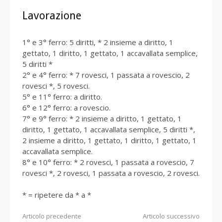
Lavorazione
1° e 3° ferro: 5 diritti, * 2 insieme a diritto, 1
gettato, 1 diritto, 1 gettato, 1 accavallata semplice,
5 diritti *
2° e 4° ferro: * 7 rovesci, 1 passata a rovescio, 2
rovesci *, 5 rovesci.
5° e 11° ferro: a diritto.
6° e 12° ferro: a rovescio.
7° e 9° ferro: * 2 insieme a diritto, 1 gettato, 1
diritto, 1 gettato, 1 accavallata semplice, 5 diritti *,
2 insieme a diritto, 1 gettato, 1 diritto, 1 gettato, 1
accavallata semplice.
8° e 10° ferro: * 2 rovesci, 1 passata a rovescio, 7
rovesci *, 2 rovesci, 1 passata a rovescio, 2 rovesci.
* = ripetere da * a *
Continua
Articolo precedente
Articolo successivo